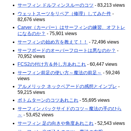
サーフィン ドルフィンスルーのコツ
- 83,213 views
ウェットスーツをリペア（修理）してみた件
-
82,676 views
Carver（カーバー）はサーフィンの練習、オフトレ
になるのか？
- 75,901 views
サーフィンの始め方を教えて！！
- 72,496 views
サーフボードのオーバーフロートは悪なのか？
-
70,952 views
FCS2の付け方＆外し方あれこれ
- 60,447 views
サーフィン前足の使い方～魔法の前足～
- 59,246
views
アルメリック ネックベアードの感想とインプレ
-
59,215 views
ボトムターンのコツあれこれ
- 55,695 views
サーフィン バックサイドのコツ～魔法の手のひら
～
- 53,452 views
サーフィン 足の向きや角度あれこれ
- 52,543 views