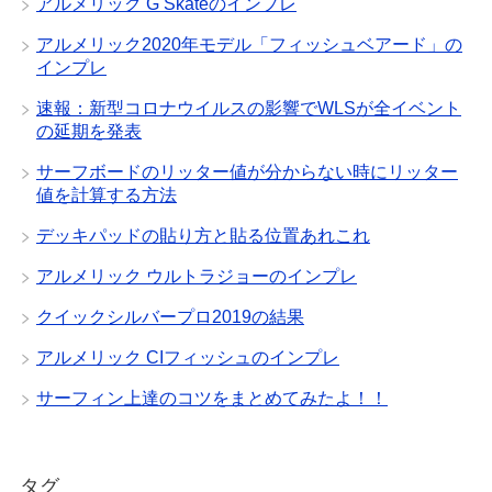
アルメリック G Skateのインプレ
アルメリック2020年モデル「フィッシュベアード」の
インプレ
速報：新型コロナウイルスの影響でWLSが全イベント
の延期を発表
サーフボードのリッター値が分からない時にリッター
値を計算する方法
デッキパッドの貼り方と貼る位置あれこれ
アルメリック ウルトラジョーのインプレ
クイックシルバープロ2019の結果
アルメリック CIフィッシュのインプレ
サーフィン上達のコツをまとめてみたよ！！
タグ