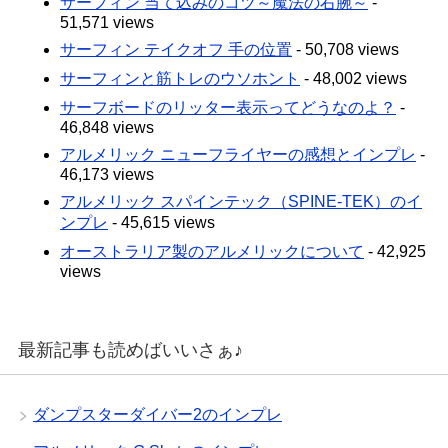
サーフィン 当て込みのコツ～魔法の右腕～
-
51,571 views
サーフィン テイクオフ 手の位置
- 50,708 views
サーフィンと筋トレのウソホント
- 48,002 views
サーフボードのリッター表示ってどうなのよ？
-
46,848 views
アルメリック ニューフライヤーの感想とインプレ
-
46,173 views
アルメリック スパインテック（SPINE-TEK）のイ
ンプレ
- 45,615 views
オーストラリア製のアルメリックについて
- 42,925
views
最新記事も読めばいいさぁ♪
ダンプスターダイバー2のインプレ