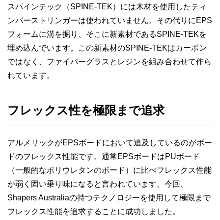
スパインテック（SPINE-TEK）には木材を使用したティ
ンバーストリンガーは使われていません。その代りにEPS
フォームに溝を掘り、そこに新素材であるSPINE-TEKを
埋め込んでいます。この新素材のSPINE-TEKはカーボン
ではなく、ファイバーグラスとレジンを組み合わせて作ら
れています。
フレックス性を極限まで追求
アルメリックがEPSボードにおいて追及しているのがボー
ドのフレックス性能です。通常EPSボードはPUボード
（一般的なポリウレタンのボード）に比べフレックス性能
が弱く固い乗り味になると言われています。今回、
Shapers Australiaの持つテクノロジーを使用して極限まで
フレックス性能を追求することに成功しました。