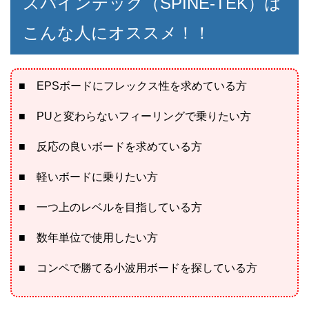
スパインテック（SPINE-TEK）は
こんな人にオススメ！！
■ EPSボードにフレックス性を求めている方
■ PUと変わらないフィーリングで乗りたい方
■ 反応の良いボードを求めている方
■ 軽いボードに乗りたい方
■ 一つ上のレベルを目指している方
■ 数年単位で使用したい方
■ コンペで勝てる小波用ボードを探している方