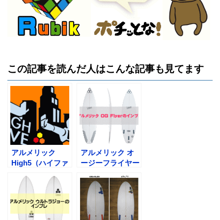
この記事を読んだ人はこんな記事も見てます
アルメリック
アルメリック オ
High5（ハイファ
ージーフライヤー
イブ）のインプレ
（OG Flyer）の
インプレ