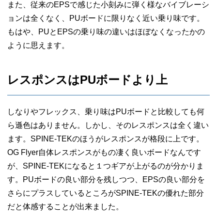
また、従来のEPSで感じた小刻みに弾く様なバイブレーシ
ョンは全くなく、PUボードに限りなく近い乗り味です。
もはや、PUとEPSの乗り味の違いはほぼなくなったかの
ように思えます。
レスポンスはPUボードより上
しなりやフレックス、乗り味はPUボードと比較しても何
ら遜色はありません。しかし、そのレスポンスは全く違い
ます。SPINE-TEKのほうがレスポンスが格段に上です。
OG Flyer自体レスポンスがもの凄く良いボードなんです
が、SPINE-TEKになると１つギアが上がるのが分かりま
す。PUボードの良い部分を残しつつ、EPSの良い部分を
さらにプラスしているところがSPINE-TEKの優れた部分
だと体感することが出来ました。