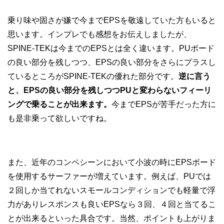
乗り味や固さが嫌で今までEPSを敬遠していた方もいると
思います。インプレでも感想をお伝えしましたが、
SPINE-TEKは今までのEPSとは全く違います。PUボード
の良い部分を残しつつ、EPSの良い部分をさらにプラスし
ているところがSPINE-TEKの優れた部分です。
逆に言う
と、EPSの良い部分を残しつつPUと変わらないフィーリ
ングで乗ることが出来ます。
今までEPSが苦手だった方に
も是非乗って欲しいですね。
また、近年のコンペシーンにおいて小波の時にEPSボード
を使用するサーファーが増えています。例えば、PUでは
２回しか当てれないスモールコンディションでも軽量で浮
力がありレスポンスも良いEPSなら３回、４回と当てるこ
とが出来るといった具合です。当然、ポイントも上がりま