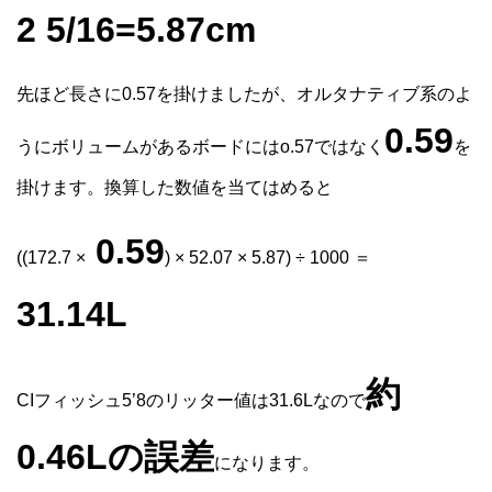
2 5/16=5.87cm
先ほど長さに0.57を掛けましたが、オルタナティブ系のよ
0.59
うにボリュームがあるボードにはo.57ではなく
を
掛けます。換算した数値を当てはめると
0.59
((172.7 ×
) × 52.07 × 5.87) ÷ 1000 ＝
31.14L
約
CIフィッシュ5’8のリッター値は31.6Lなので
0.46Lの誤差
になります。