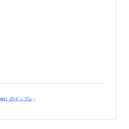
yer）のインプレ
」