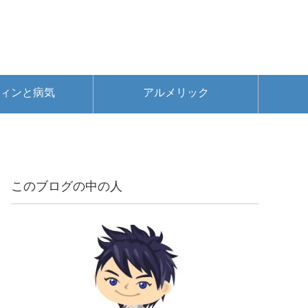
ィンと病気
アルメリック
このブログの中の人