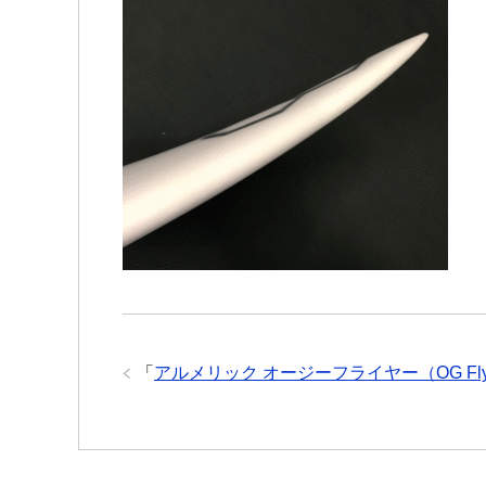
「
アルメリック オージーフライヤー（OG Fl