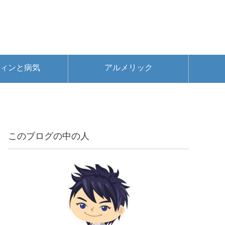
ィンと病気
アルメリック
このブログの中の人