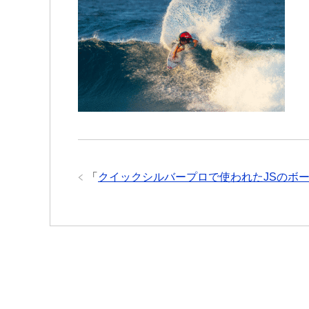
「
クイックシルバープロで使われたJSのボ