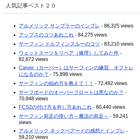
人気記事ベスト２０
アルメリック サンプラーのインプレ
- 86,325 views
アップスのコツあれこれ
- 84,275 views
サーフィン ドルフィンスルーのコツ
- 83,210 views
ウェットスーツをリペア（修理）してみた件
-
82,672 views
Carver（カーバー）はサーフィンの練習、オフトレ
になるのか？
- 75,898 views
サーフィンの始め方を教えて！！
- 72,492 views
サーフボードのオーバーフロートは悪なのか？
-
70,948 views
FCS2の付け方＆外し方あれこれ
- 60,440 views
サーフィン前足の使い方～魔法の前足～
- 59,241
views
アルメリック ネックベアードの感想とインプレ
-
59,210 views