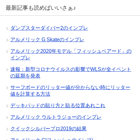
最新記事も読めばいいさぁ♪
ダンプスターダイバー2のインプレ
アルメリック G Skateのインプレ
アルメリック2020年モデル「フィッシュベアード」の
インプレ
速報：新型コロナウイルスの影響でWLSが全イベント
の延期を発表
サーフボードのリッター値が分からない時にリッター
値を計算する方法
デッキパッドの貼り方と貼る位置あれこれ
アルメリック ウルトラジョーのインプレ
クイックシルバープロ2019の結果