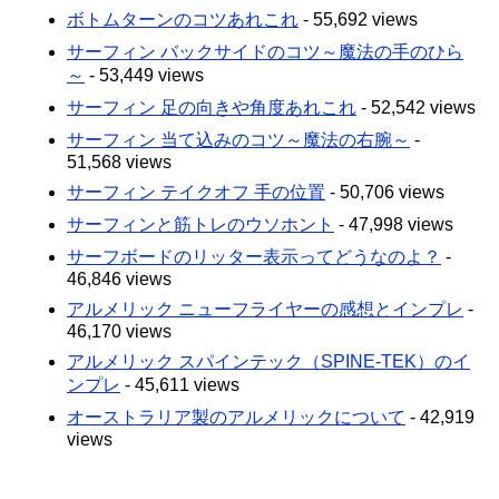
ボトムターンのコツあれこれ
- 55,692 views
サーフィン バックサイドのコツ～魔法の手のひら
～
- 53,449 views
サーフィン 足の向きや角度あれこれ
- 52,542 views
サーフィン 当て込みのコツ～魔法の右腕～
-
51,568 views
サーフィン テイクオフ 手の位置
- 50,706 views
サーフィンと筋トレのウソホント
- 47,998 views
サーフボードのリッター表示ってどうなのよ？
-
46,846 views
アルメリック ニューフライヤーの感想とインプレ
-
46,170 views
アルメリック スパインテック（SPINE-TEK）のイ
ンプレ
- 45,611 views
オーストラリア製のアルメリックについて
- 42,919
views