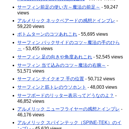
サーフィン前足の使い方～魔法の前足～
- 59,247
views
アルメリック ネックベアードの感想とインプレ
-
59,220 views
ボトムターンのコツあれこれ
- 55,695 views
サーフィン バックサイドのコツ～魔法の手のひら
～
- 53,455 views
サーフィン 足の向きや角度あれこれ
- 52,545 views
サーフィン 当て込みのコツ～魔法の右腕～
-
51,571 views
サーフィン テイクオフ 手の位置
- 50,712 views
サーフィンと筋トレのウソホント
- 48,003 views
サーフボードのリッター表示ってどうなのよ？
-
46,852 views
アルメリック ニューフライヤーの感想とインプレ
-
46,176 views
アルメリック スパインテック（SPINE-TEK）のイ
ンプレ
- 45,620 views