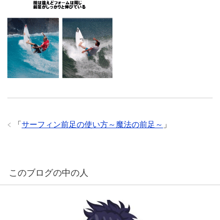
「
サーフィン前足の使い方～魔法の前足～
」
このブログの中の人