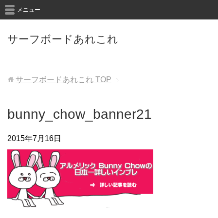
メニュー
サーフボードあれこれ
サーフボードあれこれ
TOP
bunny_chow_banner21
2015年7月16日