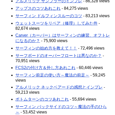
アルメリック サンプラーのインプレ
- 86,328 views
アップスのコツあれこれ
- 84,275 views
サーフィン ドルフィンスルーのコツ
- 83,213 views
ウェットスーツをリペア（修理）してみた件
-
82,674 views
Carver（カーバー）はサーフィンの練習、オフトレ
になるのか？
- 75,900 views
サーフィンの始め方を教えて！！
- 72,496 views
サーフボードのオーバーフロートは悪なのか？
-
70,951 views
FCS2の付け方＆外し方あれこれ
- 60,446 views
サーフィン前足の使い方～魔法の前足～
- 59,245
views
アルメリック ネックベアードの感想とインプレ
-
59,213 views
ボトムターンのコツあれこれ
- 55,694 views
サーフィン バックサイドのコツ～魔法の手のひら
～
- 53,452 views