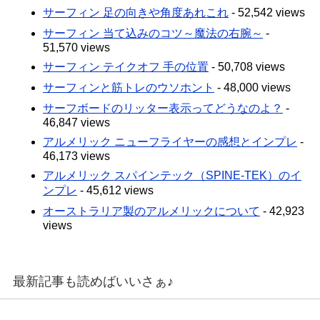
サーフィン 足の向きや角度あれこれ
- 52,542 views
サーフィン 当て込みのコツ～魔法の右腕～
-
51,570 views
サーフィン テイクオフ 手の位置
- 50,708 views
サーフィンと筋トレのウソホント
- 48,000 views
サーフボードのリッター表示ってどうなのよ？
-
46,847 views
アルメリック ニューフライヤーの感想とインプレ
-
46,173 views
アルメリック スパインテック（SPINE-TEK）のイ
ンプレ
- 45,612 views
オーストラリア製のアルメリックについて
- 42,923
views
最新記事も読めばいいさぁ♪