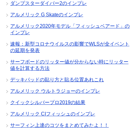
ダンプスターダイバー2のインプレ
アルメリック G Skateのインプレ
アルメリック2020年モデル「フィッシュベアード」の
インプレ
速報：新型コロナウイルスの影響でWLSが全イベント
の延期を発表
サーフボードのリッター値が分からない時にリッター
値を計算する方法
デッキパッドの貼り方と貼る位置あれこれ
アルメリック ウルトラジョーのインプレ
クイックシルバープロ2019の結果
アルメリック CIフィッシュのインプレ
サーフィン上達のコツをまとめてみたよ！！