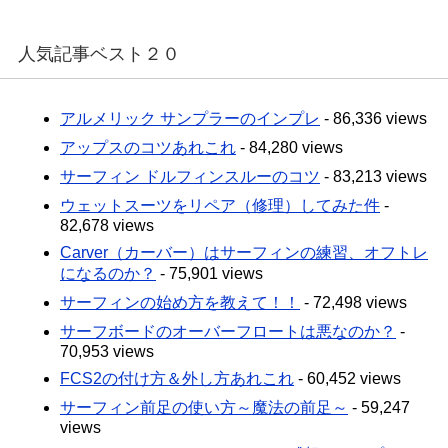
人気記事ベスト２０
アルメリック サンプラーのインプレ
- 86,336 views
アップスのコツあれこれ
- 84,280 views
サーフィン ドルフィンスルーのコツ
- 83,213 views
ウェットスーツをリペア（修理）してみた件
-
82,678 views
Carver（カーバー）はサーフィンの練習、オフトレ
になるのか？
- 75,901 views
サーフィンの始め方を教えて！！
- 72,498 views
サーフボードのオーバーフロートは悪なのか？
-
70,953 views
FCS2の付け方＆外し方あれこれ
- 60,452 views
サーフィン前足の使い方～魔法の前足～
- 59,247
views