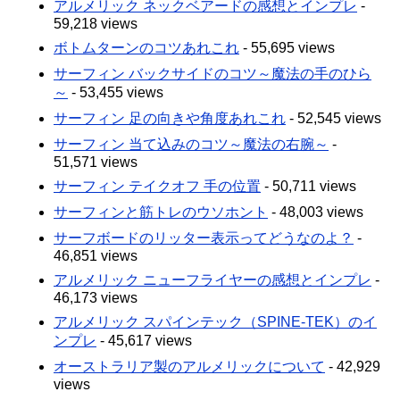
アルメリック ネックベアードの感想とインプレ
-
59,218 views
ボトムターンのコツあれこれ
- 55,695 views
サーフィン バックサイドのコツ～魔法の手のひら
～
- 53,455 views
サーフィン 足の向きや角度あれこれ
- 52,545 views
サーフィン 当て込みのコツ～魔法の右腕～
-
51,571 views
サーフィン テイクオフ 手の位置
- 50,711 views
サーフィンと筋トレのウソホント
- 48,003 views
サーフボードのリッター表示ってどうなのよ？
-
46,851 views
アルメリック ニューフライヤーの感想とインプレ
-
46,173 views
アルメリック スパインテック（SPINE-TEK）のイ
ンプレ
- 45,617 views
オーストラリア製のアルメリックについて
- 42,929
views