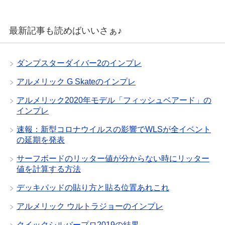
最新記事も読めばいいさぁ♪
ダンプスターダイバー2のインプレ
アルメリック G Skateのインプレ
アルメリック2020年モデル「フィッシュベアード」の
インプレ
速報：新型コロナウイルスの影響でWLSが全イベント
の延期を発表
サーフボードのリッター値が分からない時にリッター
値を計算する方法
デッキパッドの貼り方と貼る位置あれこれ
アルメリック ウルトラジョーのインプレ
クイックシルバープロ2019の結果