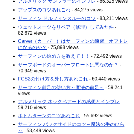
アルメリック サンプラーのインプレ
- 86,325 views
アップスのコツあれこれ
- 84,275 views
サーフィン ドルフィンスルーのコツ
- 83,211 views
ウェットスーツをリペア（修理）してみた件
-
82,672 views
Carver（カーバー）はサーフィンの練習、オフトレ
になるのか？
- 75,898 views
サーフィンの始め方を教えて！！
- 72,492 views
サーフボードのオーバーフロートは悪なのか？
-
70,949 views
FCS2の付け方＆外し方あれこれ
- 60,440 views
サーフィン前足の使い方～魔法の前足～
- 59,241
views
アルメリック ネックベアードの感想とインプレ
-
59,210 views
ボトムターンのコツあれこれ
- 55,692 views
サーフィン バックサイドのコツ～魔法の手のひら
～
- 53,449 views