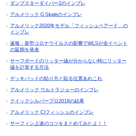
ダンプスターダイバー2のインプレ
アルメリック G Skateのインプレ
アルメリック2020年モデル「フィッシュベアード」の
インプレ
速報：新型コロナウイルスの影響でWLSが全イベント
の延期を発表
サーフボードのリッター値が分からない時にリッター
値を計算する方法
デッキパッドの貼り方と貼る位置あれこれ
アルメリック ウルトラジョーのインプレ
クイックシルバープロ2019の結果
アルメリック CIフィッシュのインプレ
サーフィン上達のコツをまとめてみたよ！！