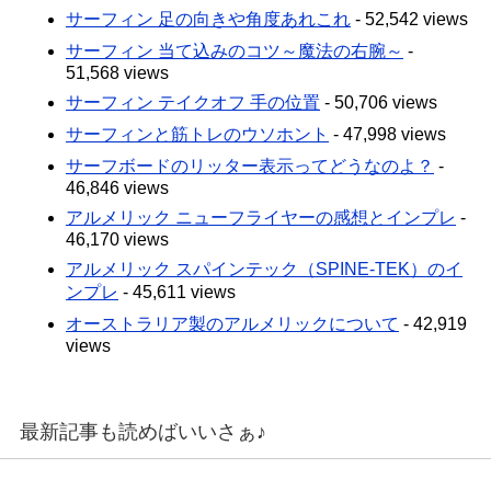
サーフィン 足の向きや角度あれこれ
- 52,542 views
サーフィン 当て込みのコツ～魔法の右腕～
-
51,568 views
サーフィン テイクオフ 手の位置
- 50,706 views
サーフィンと筋トレのウソホント
- 47,998 views
サーフボードのリッター表示ってどうなのよ？
-
46,846 views
アルメリック ニューフライヤーの感想とインプレ
-
46,170 views
アルメリック スパインテック（SPINE-TEK）のイ
ンプレ
- 45,611 views
オーストラリア製のアルメリックについて
- 42,919
views
最新記事も読めばいいさぁ♪