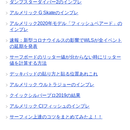
ダンプスターダイバー2のインプレ
アルメリック G Skateのインプレ
アルメリック2020年モデル「フィッシュベアード」の
インプレ
速報：新型コロナウイルスの影響でWLSが全イベント
の延期を発表
サーフボードのリッター値が分からない時にリッター
値を計算する方法
デッキパッドの貼り方と貼る位置あれこれ
アルメリック ウルトラジョーのインプレ
クイックシルバープロ2019の結果
アルメリック CIフィッシュのインプレ
サーフィン上達のコツをまとめてみたよ！！