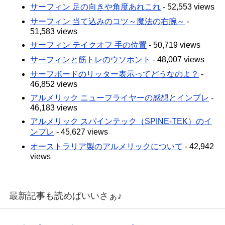
サーフィン 足の向きや角度あれこれ
- 52,553 views
サーフィン 当て込みのコツ～魔法の右腕～
-
51,583 views
サーフィン テイクオフ 手の位置
- 50,719 views
サーフィンと筋トレのウソホント
- 48,007 views
サーフボードのリッター表示ってどうなのよ？
-
46,852 views
アルメリック ニューフライヤーの感想とインプレ
-
46,183 views
アルメリック スパインテック（SPINE-TEK）のイ
ンプレ
- 45,627 views
オーストラリア製のアルメリックについて
- 42,942
views
最新記事も読めばいいさぁ♪