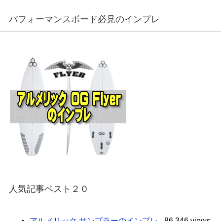
パフォーマンスボード必見のインプレ
人気記事ベスト２０
アルメリック サンプラーのインプレ
- 86,346 views