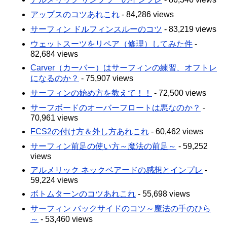
アップスのコツあれこれ
- 84,286 views
サーフィン ドルフィンスルーのコツ
- 83,219 views
ウェットスーツをリペア（修理）してみた件
-
82,684 views
Carver（カーバー）はサーフィンの練習、オフトレ
になるのか？
- 75,907 views
サーフィンの始め方を教えて！！
- 72,500 views
サーフボードのオーバーフロートは悪なのか？
-
70,961 views
FCS2の付け方＆外し方あれこれ
- 60,462 views
サーフィン前足の使い方～魔法の前足～
- 59,252
views
アルメリック ネックベアードの感想とインプレ
-
59,224 views
ボトムターンのコツあれこれ
- 55,698 views
サーフィン バックサイドのコツ～魔法の手のひら
～
- 53,460 views