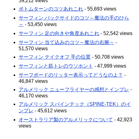
59,212 views
ボトムターンのコツあれこれ
- 55,693 views
サーフィン バックサイドのコツ～魔法の手のひら
～
- 53,450 views
サーフィン 足の向きや角度あれこれ
- 52,542 views
サーフィン 当て込みのコツ～魔法の右腕～
-
51,570 views
サーフィン テイクオフ 手の位置
- 50,708 views
サーフィンと筋トレのウソホント
- 47,999 views
サーフボードのリッター表示ってどうなのよ？
-
46,847 views
アルメリック ニューフライヤーの感想とインプレ
-
46,170 views
アルメリック スパインテック（SPINE-TEK）のイ
ンプレ
- 45,612 views
オーストラリア製のアルメリックについて
- 42,923
views