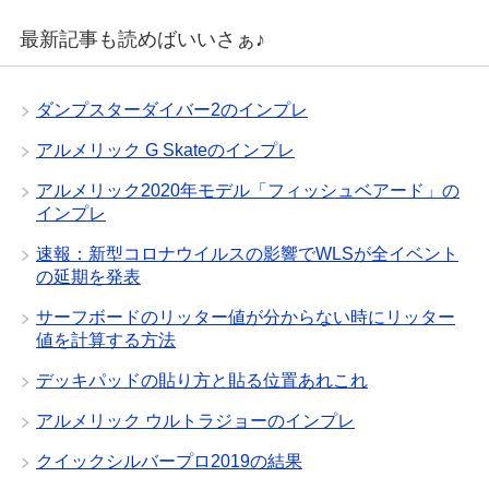
最新記事も読めばいいさぁ♪
ダンプスターダイバー2のインプレ
アルメリック G Skateのインプレ
アルメリック2020年モデル「フィッシュベアード」の
インプレ
速報：新型コロナウイルスの影響でWLSが全イベント
の延期を発表
サーフボードのリッター値が分からない時にリッター
値を計算する方法
デッキパッドの貼り方と貼る位置あれこれ
アルメリック ウルトラジョーのインプレ
クイックシルバープロ2019の結果