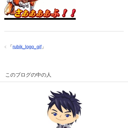
「
rubik_logo_gif
」
このブログの中の人