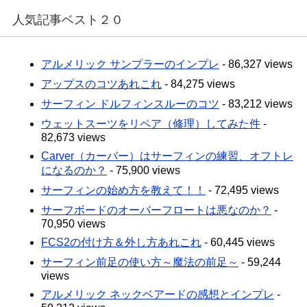
人気記事ベスト２０
アルメリック サンプラーのインプレ
- 86,327 views
アップスのコツあれこれ
- 84,275 views
サーフィン ドルフィンスルーのコツ
- 83,212 views
ウェットスーツをリペア（修理）してみた件
-
82,673 views
Carver（カーバー）はサーフィンの練習、オフトレ
になるのか？
- 75,900 views
サーフィンの始め方を教えて！！
- 72,495 views
サーフボードのオーバーフロートは悪なのか？
-
70,950 views
FCS2の付け方＆外し方あれこれ
- 60,445 views
サーフィン前足の使い方～魔法の前足～
- 59,244
views
アルメリック ネックベアードの感想とインプレ
-