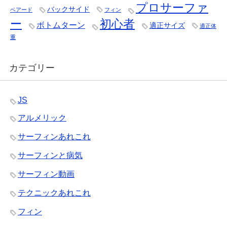
プロサーファ
バックサイド
ベアード
フィン
ー
初心者
ボトムターン
適正サイズ
適正体
重
カテゴリー
JS
アルメリック
サーフィンあれこれ
サーフィンと病気
サーフィン動画
テクニックあれこれ
フィン