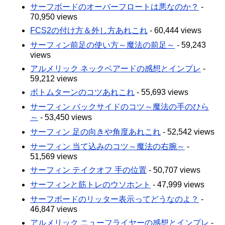
サーフボードのオーバーフロートは悪なのか？
-
70,950 views
FCS2の付け方＆外し方あれこれ
- 60,444 views
サーフィン前足の使い方～魔法の前足～
- 59,243
views
アルメリック ネックベアードの感想とインプレ
-
59,212 views
ボトムターンのコツあれこれ
- 55,693 views
サーフィン バックサイドのコツ～魔法の手のひら
～
- 53,450 views
サーフィン 足の向きや角度あれこれ
- 52,542 views
サーフィン 当て込みのコツ～魔法の右腕～
-
51,569 views
サーフィン テイクオフ 手の位置
- 50,707 views
サーフィンと筋トレのウソホント
- 47,999 views
サーフボードのリッター表示ってどうなのよ？
-
46,847 views
アルメリック ニューフライヤーの感想とインプレ
-